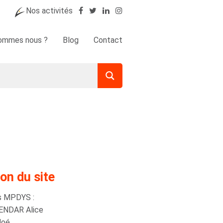
Nos activités
sommes nous ?
Blog
Contact
on du site
es MPDYS :
ENDAR Alice
Noé