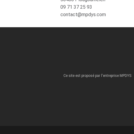
09 71 37 25 93
contact@mpdys.com
Ce site est proposé par l'entreprise MPDYS