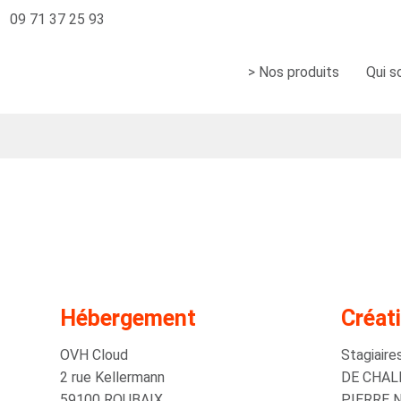
09 71 37 25 93
> Nos produits
Qui 
Hébergement
Créati
OVH Cloud
Stagiair
2 rue Kellermann
DE CHAL
59100 ROUBAIX
PIERRE 