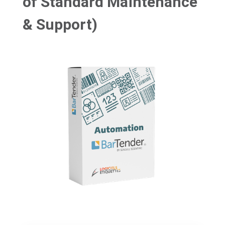
of Standard Maintenance
& Support)