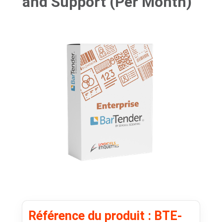
and Support (Per Month)
Référence du produit : BTE-