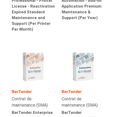
Professional - Printer
Automation - Add-on
License - Reactivation
Application Premium
Expired Standard
Maintenance &
Maintenance and
Support (Per Year)
Support (Per Printer
Per Month)
BarTender
BarTender
Contrat de
Contrat de
maintenance (SMA)
maintenance (SMA)
BarTender Enterprise
BarTender