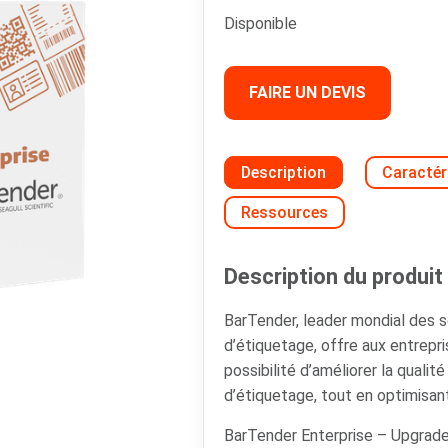
Disponible
FAIRE UN DEVIS
Description
Caractér
Ressources
Description du produit 
BarTender, leader mondial des so
d’étiquetage, offre aux entrepri
possibilité d’améliorer la qualit
d’étiquetage, tout en optimisan
BarTender Enterprise – Upgrade