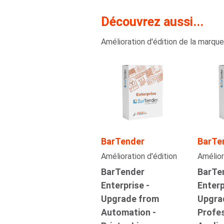
Découvrez aussi...
Amélioration d'édition de la marqu
BarTender
BarTe
Amélioration d'édition
Amélior
BarTender
BarTe
Enterprise -
Enterp
Upgrade from
Upgra
Automation -
Profes