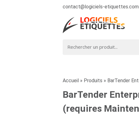
contact@logiciels-etiquettes.com
Accueil
»
Produits
»
BarTender Ente
BarTender Enterpr
(requires Mainte