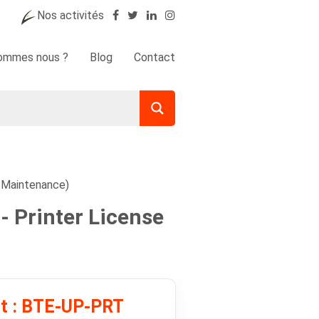
Nos activités
sommes nous ?
Blog
Contact
s Maintenance)
- Printer License
it : BTE-UP-PRT