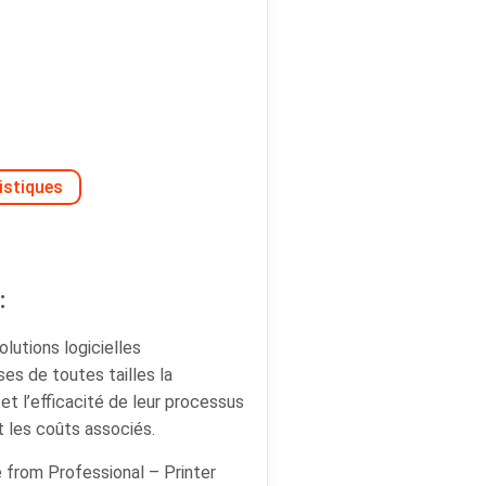
istiques
:
lutions logicielles
ses de toutes tailles la
é et l’efficacité de leur processus
t les coûts associés.
 from Professional – Printer