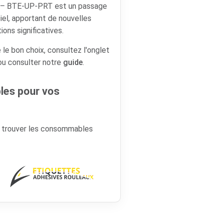
) – BTE-UP-PRT est un passage
ciel, apportant de nouvelles
ions significatives.
 le bon choix, consultez l'onglet
 ou consulter notre
guide
.
es pour vos
r trouver les consommables