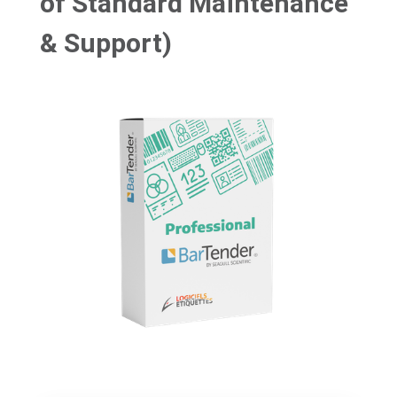
of Standard Maintenance
& Support)