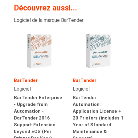
Découvrez aussi...
Logiciel de la marque BarTender
BarTender
BarTender
Logiciel
Logiciel
BarTender Enterprise
BarTender
- Upgrade from
Automation:
Automation -
Application License +
BarTender 2016
20 Printers (includes 1
Support Extension
Year of Standard
beyond EOS (Per
Maintenance &