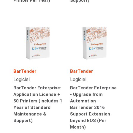
Printer Per Year)
Support)
BarTender
BarTender
Logiciel
Logiciel
BarTender Enterprise:
BarTender Enterprise
Application License +
- Upgrade from
50 Printers (includes 1
Automation -
Year of Standard
BarTender 2016
Maintenance &
Support Extension
Support)
beyond EOS (Per
Month)