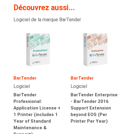
Découvrez aussi...
Logiciel de la marque BarTender
BarTender
BarTender
Logiciel
Logiciel
BarTender
BarTender Enterprise
Professional:
- BarTender 2016
Application License +
Support Extension
1 Printer (includes 1
beyond EOS (Per
Year of Standard
Printer Per Year)
Maintenance &