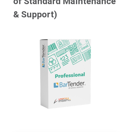
of Standard Maintenance
& Support)