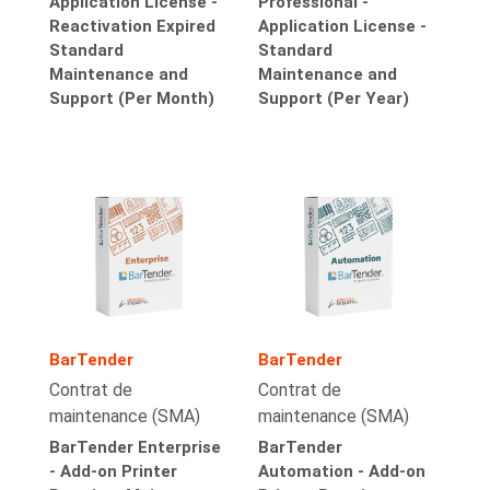
Application License -
Professional -
Reactivation Expired
Application License -
Standard
Standard
Maintenance and
Maintenance and
Support (Per Month)
Support (Per Year)
BarTender
BarTender
Contrat de
Contrat de
maintenance (SMA)
maintenance (SMA)
BarTender Enterprise
BarTender
- Add-on Printer
Automation - Add-on