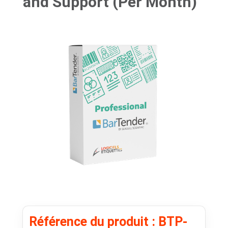
and Support (Per Month)
Référence du produit : BTP-