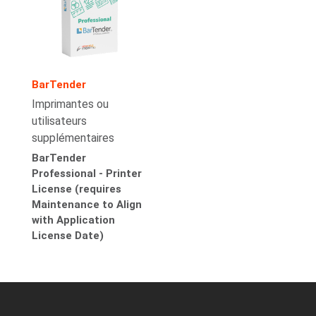
BarTender
Imprimantes ou
utilisateurs
supplémentaires
BarTender
Professional - Printer
License (requires
Maintenance to Align
with Application
License Date)