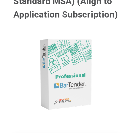
Standard MSA) (Align to
Application Subscription)