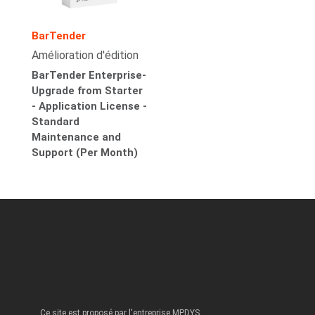
BarTender
Amélioration d'édition
BarTender Enterprise-
Upgrade from Starter
- Application License -
Standard
Maintenance and
Support (Per Month)
Ce site est proposé par l'entreprise MPDYS