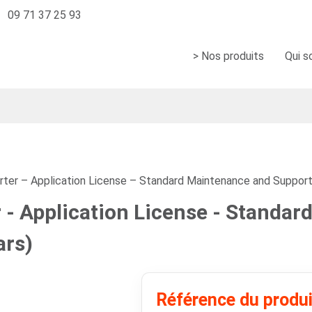
09 71 37 25 93
> Nos produits
Qui 
ter – Application License – Standard Maintenance and Support 
 - Application License - Standa
ars)
Référence du produ