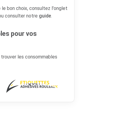
 le bon choix, consultez l'onglet
 ou consulter notre
guide
.
es pour vos
r trouver les consommables