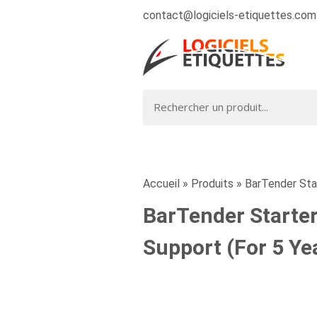
contact@logiciels-etiquettes.com
Accueil
»
Produits
»
BarTender Star
BarTender Starter
Support (For 5 Ye