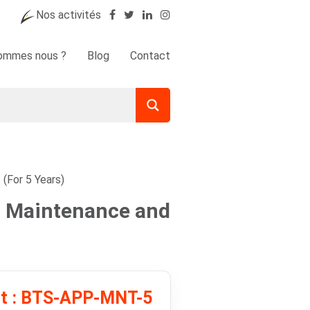
Nos activités
sommes nous ?
Blog
Contact
(For 5 Years)
rd Maintenance and
it : BTS-APP-MNT-5