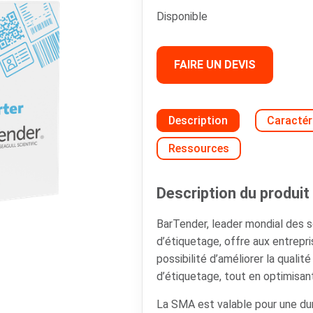
Disponible
FAIRE UN DEVIS
Description
Caractér
Ressources
Description du produit 
BarTender, leader mondial des so
d’étiquetage, offre aux entrepri
possibilité d’améliorer la qualit
d’étiquetage, tout en optimisan
La SMA est valable pour une du