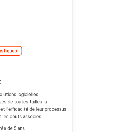
istiques
:
lutions logicielles
ses de toutes tailles la
é et l’efficacité de leur processus
t les coûts associés.
rée de 5 ans.