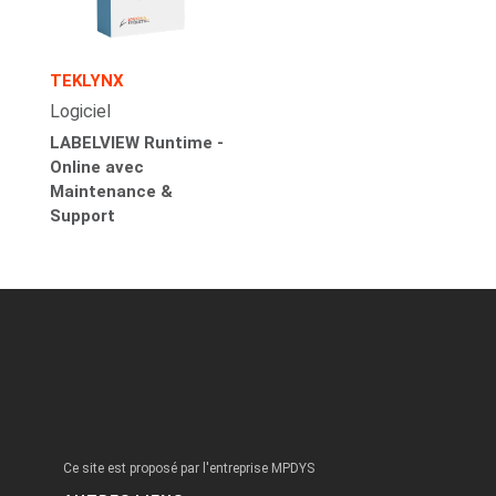
TEKLYNX
Logiciel
LABELVIEW Runtime -
Online avec
Maintenance &
Support
Ce site est proposé par l'entreprise MPDYS