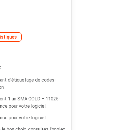
istiques
:
ant d’étiquetage de codes-
on.
ent 1 an SMA GOLD – 11025-
ce pour votre logiciel.
ce pour votre logiciel.
 le bon choix, consultez l'onglet