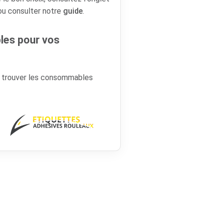
 ou consulter notre
guide
.
es pour vos
r trouver les consommables