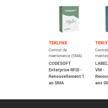
TEKLYNX
TEKL
Contrat de
Contrat
maintenance (SMA)
mainte
CODESOFT
LABEL
Enterprise RFID -
VM -
Renouvellement 1
Renou
an SMA
ans S