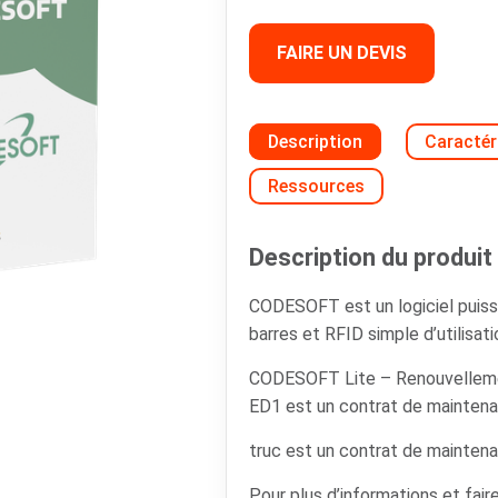
FAIRE UN DEVIS
Description
Caractér
Ressources
Description du produit 
CODESOFT est un logiciel puiss
barres et RFID simple d’utilisati
CODESOFT Lite – Renouvellem
ED1 est un contrat de maintenan
truc est un contrat de maintenan
Pour plus d’informations et faire