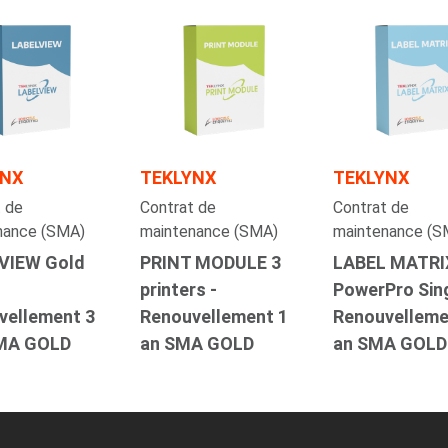
YNX
TEKLYNX
TEKLYNX
 de
Contrat de
Contrat de
nance (SMA)
maintenance (SMA)
maintenance (S
VIEW Gold
PRINT MODULE 3
LABEL MATRI
printers -
PowerPro Sing
vellement 3
Renouvellement 1
Renouvelleme
MA GOLD
an SMA GOLD
an SMA GOLD