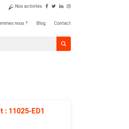
Nos activités
sommes nous ?
Blog
Contact
it : 11025-ED1