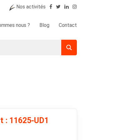
Nos activités
sommes nous ?
Blog
Contact
it : 11625-UD1