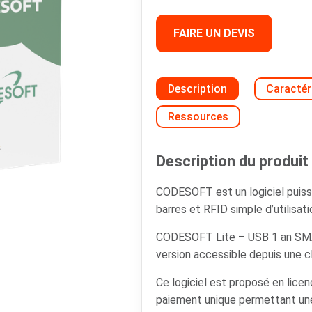
FAIRE UN DEVIS
Description
Caractér
Ressources
Description du produit 
CODESOFT est un logiciel puiss
barres et RFID simple d’utilisati
CODESOFT Lite – USB 1 an SM
version accessible depuis une c
Ce logiciel est proposé en lice
paiement unique permettant une u