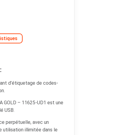
istiques
:
ant d’étiquetage de codes-
on.
A GOLD – 11625-UD1 est une
lé USB.
nce perpétuelle, avec un
tilisation illimitée dans le