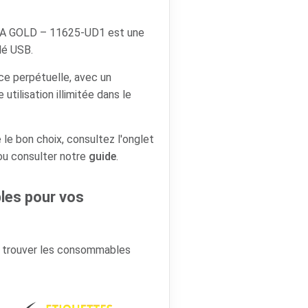
A GOLD – 11625-UD1 est une
lé USB.
nce perpétuelle, avec un
tilisation illimitée dans le
 le bon choix, consultez l'onglet
 ou consulter notre
guide
.
es pour vos
r trouver les consommables