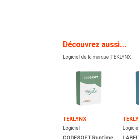
Découvrez aussi...
Logiciel de la marque TEKLYNX
TEKLYNX
TEKL
Logiciel
Logicie
CODESOFT Runtime
LABEL