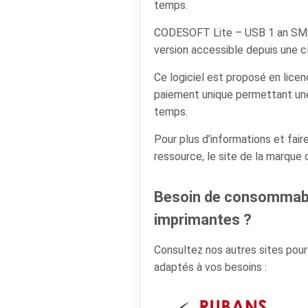
temps.
CODESOFT Lite – USB 1 an SM
version accessible depuis une c
Ce logiciel est proposé en lice
paiement unique permettant une u
temps.
Pour plus d’informations et faire
ressource, le site de la marque
Besoin de consommabl
imprimantes ?
Consultez nos autres sites pou
adaptés à vos besoins :