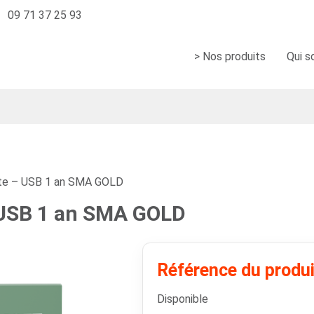
09 71 37 25 93
> Nos produits
Qui 
e – USB 1 an SMA GOLD
 USB 1 an SMA GOLD
Référence du produ
Disponible