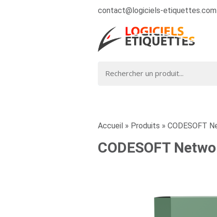
contact@logiciels-etiquettes.com
Accueil
»
Produits
»
CODESOFT Net
CODESOFT Network