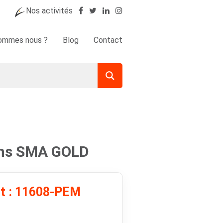
Nos activités
sommes nous ?
Blog
Contact
ans SMA GOLD
it : 11608-PEM