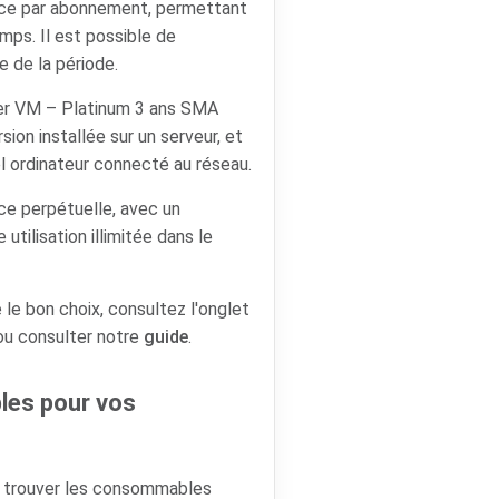
ence par abonnement, permettant
emps. Il est possible de
e de la période.
r VM – Platinum 3 ans SMA
on installée sur un serveur, et
l ordinateur connecté au réseau.
nce perpétuelle, avec un
tilisation illimitée dans le
 le bon choix, consultez l'onglet
 ou consulter notre
guide
.
es pour vos
r trouver les consommables