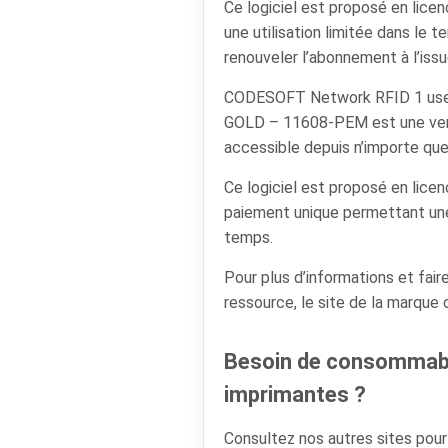
Ce logiciel est proposé en lic
une utilisation limitée dans le t
renouveler l’abonnement à l’issu
CODESOFT Network RFID 1 use
GOLD – 11608-PEM est une versi
accessible depuis n’importe que
Ce logiciel est proposé en lice
paiement unique permettant une u
temps.
Pour plus d’informations et faire
ressource, le site de la marque
Besoin de consommabl
imprimantes ?
Consultez nos autres sites pou