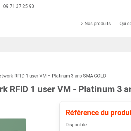
09 71 37 25 93
> Nos produits
Qui 
work RFID 1 user VM – Platinum 3 ans SMA GOLD
 RFID 1 user VM - Platinum 3 
Référence du produ
Disponible