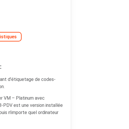
istiques
:
ant d’étiquetage de codes-
on.
r VM – Platinum avec
-PDV est une version installée
puis n’importe quel ordinateur