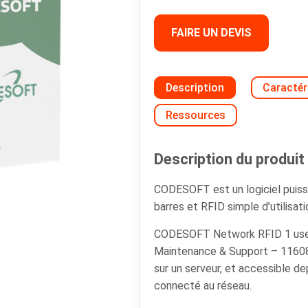
FAIRE UN DEVIS
Description
Caractér
Ressources
Description du produit 
CODESOFT est un logiciel puiss
barres et RFID simple d’utilisati
CODESOFT Network RFID 1 use
Maintenance & Support – 11608
sur un serveur, et accessible de
connecté au réseau.