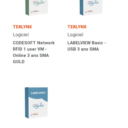
TEKLYNX
TEKLYNX
Logiciel
Logiciel
CODESOFT Network
LABELVIEW Basic -
RFID 1 user VM -
USB 3 ans SMA
Online 3 ans SMA
GOLD