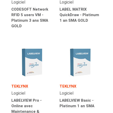
Logiciel
Logiciel
CODESOFT Network
LABEL MATRIX
RFID 5 users VM -
QuickDraw - Platinum
Platinum 3 ans SMA
1 an SMA GOLD
GOLD
TEKLYNX
TEKLYNX
Logiciel
Logiciel
LABELVIEW Pro -
LABELVIEW Basic -
Online avec
Platinum 1 an SMA
Maintenance &