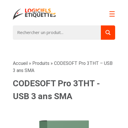
☰
Accueil
»
Produits
»
CODESOFT Pro 3THT – USB
3 ans SMA
CODESOFT Pro 3THT -
USB 3 ans SMA