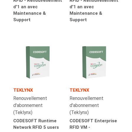
RFID - Renouvellement
RFID - Renouvellement
d'1 an avec
d'1 an avec
Maintenance &
Maintenance &
Support
Support
TEKLYNX
TEKLYNX
Renouvellement
Renouvellement
d'abonnement
d'abonnement
(Teklynx)
(Teklynx)
CODESOFT Runtime
CODESOFT Enterprise
Network RFID 5 users
RFID VM -