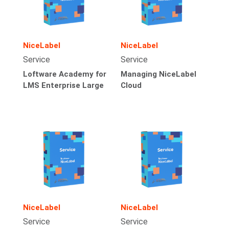
NiceLabel
NiceLabel
Service
Service
Loftware Academy for
Managing NiceLabel
LMS Enterprise Large
Cloud
NiceLabel
NiceLabel
Service
Service