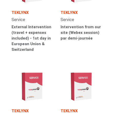
TEKLYNX
TEKLYNX
Service
Service
External Intervention
Intervention from our
(travel + expenses
site (Webex session)
included) - 1st day in
par demi-journée
European Union &
Switzerland
TEKLYNX
TEKLYNX