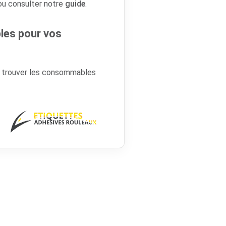
 ou consulter notre
guide
.
es pour vos
r trouver les consommables