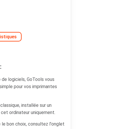
istiques
:
e de logiciels, GoTools vous
 simple pour vos imprimantes
lassique, installée sur un
s cet ordinateur uniquement.
 le bon choix, consultez l'onglet