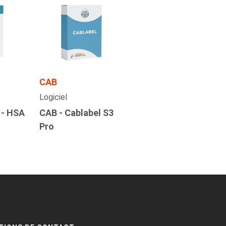
CAB
Logiciel
 - HSA
CAB - Cablabel S3
Pro