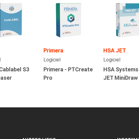
Primera
HSA JET
l
Logiciel
Logiciel
Cablabel S3
Primera - PTCreate
HSA Systems
Laser
Pro
JET MiniDraw