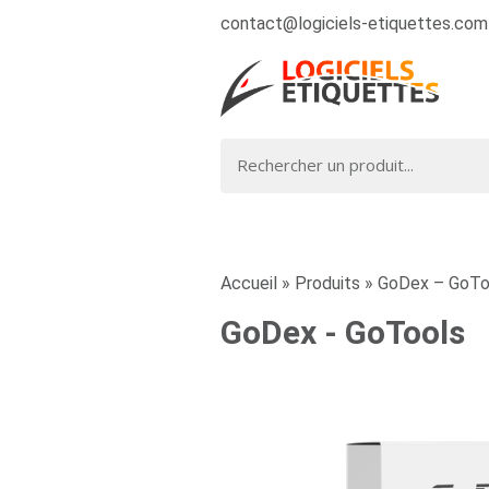
contact@logiciels-etiquettes.com
Accueil
»
Produits
»
GoDex – GoTo
GoDex - GoTools