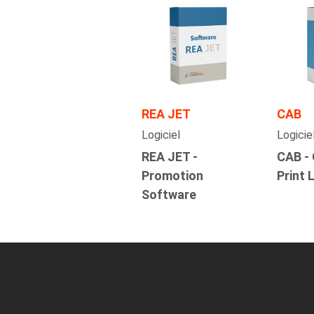
REA JET
CAB
Logiciel
Logicie
REA JET -
CAB - 
Promotion
Print 
Software