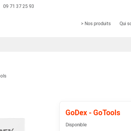
09 71 37 25 93
> Nos produits
Qui 
ols
GoDex - GoTools
Disponible