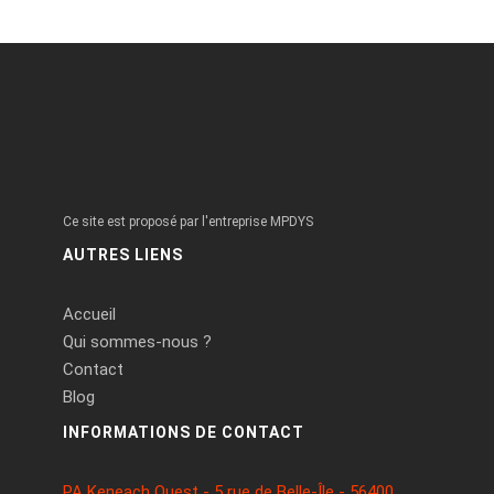
Ce site est proposé par l'entreprise MPDYS
AUTRES LIENS
Accueil
Qui sommes-nous ?
Contact
Blog
INFORMATIONS DE CONTACT
PA Keneach Ouest - 5 rue de Belle-Île - 56400