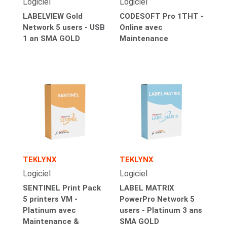
Logiciel
Logiciel
LABELVIEW Gold
CODESOFT Pro 1THT -
Network 5 users - USB
Online avec
1 an SMA GOLD
Maintenance
TEKLYNX
TEKLYNX
Logiciel
Logiciel
SENTINEL Print Pack
LABEL MATRIX
5 printers VM -
PowerPro Network 5
Platinum avec
users - Platinum 3 ans
Maintenance &
SMA GOLD