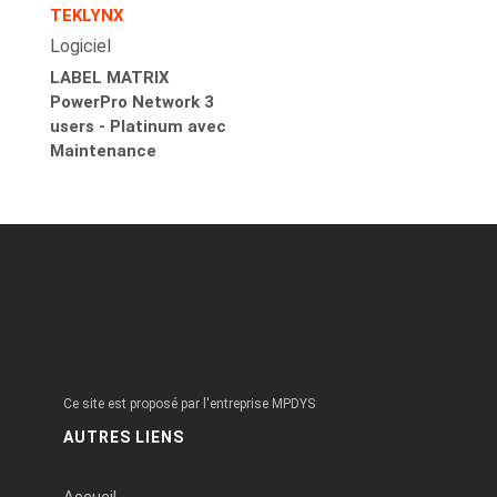
TEKLYNX
Logiciel
LABEL MATRIX
PowerPro Network 3
users - Platinum avec
Maintenance
Ce site est proposé par l'entreprise MPDYS
AUTRES LIENS