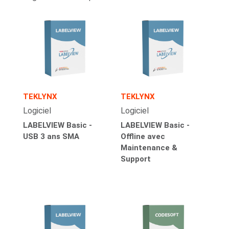
TEKLYNX
TEKLYNX
Logiciel
Logiciel
LABELVIEW Basic -
LABELVIEW Basic -
USB 3 ans SMA
Offline avec
Maintenance &
Support