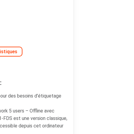
istiques
:
our des besoins d’étiquetage
k 5 users – Offline avec
-FDS est une version classique,
accessible depuis cet ordinateur