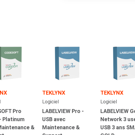
YNX
TEKLYNX
TEKLYNX
l
Logiciel
Logiciel
OFT Pro
LABELVIEW Pro -
LABELVIEW G
- Platinum
USB avec
Network 3 use
Maintenance &
Maintenance &
USB 3 ans S