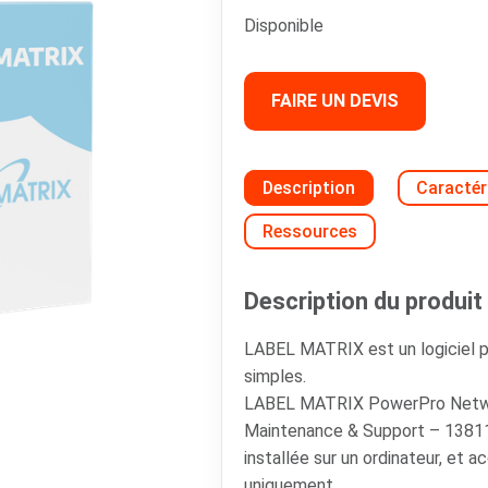
Disponible
FAIRE UN DEVIS
Description
Caractér
Ressources
Description du produit 
LABEL MATRIX est un logiciel p
simples.
LABEL MATRIX PowerPro Networ
Maintenance & Support – 13811
installée sur un ordinateur, et 
uniquement.