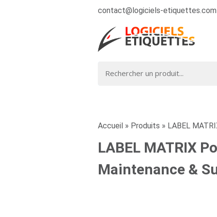
contact@logiciels-etiquettes.com
Accueil
»
Produits
»
LABEL MATRIX 
LABEL MATRIX Pow
Maintenance & S