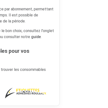
ence par abonnement, permettant
emps. Il est possible de
e de la période.
 le bon choix, consultez l'onglet
 ou consulter notre
guide
.
es pour vos
r trouver les consommables