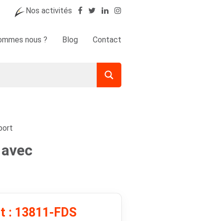
Nos activités
sommes nous ?
Blog
Contact
port
 avec
it : 13811-FDS