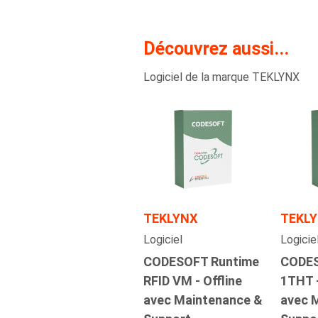
Découvrez aussi...
Logiciel de la marque TEKLYNX
TEKLYNX
TEKL
Logiciel
Logicie
CODESOFT Runtime
CODES
RFID VM - Offline
1THT 
avec Maintenance &
avec 