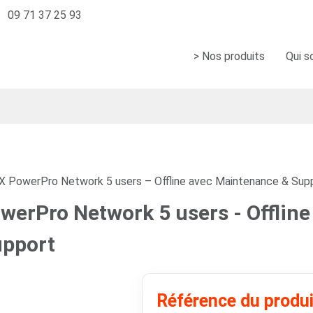
09 71 37 25 93
> Nos produits
Qui 
PowerPro Network 5 users – Offline avec Maintenance & Sup
erPro Network 5 users - Offline
upport
Référence du produ