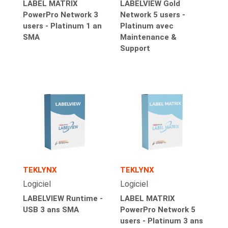
LABEL MATRIX
LABELVIEW Gold
PowerPro Network 3
Network 5 users -
users - Platinum 1 an
Platinum avec
SMA
Maintenance &
Support
TEKLYNX
TEKLYNX
Logiciel
Logiciel
LABELVIEW Runtime -
LABEL MATRIX
USB 3 ans SMA
PowerPro Network 5
users - Platinum 3 ans