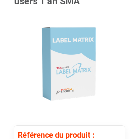
users 1 an SMA
Référence du produit :