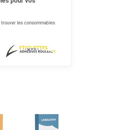
es pour vos
r trouver les consommables