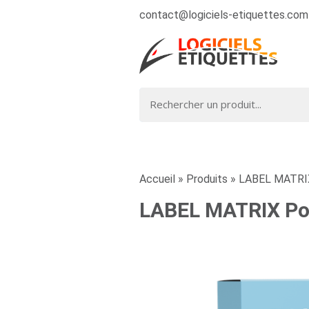
contact@logiciels-etiquettes.com
Accueil
»
Produits
»
LABEL MATRIX
LABEL MATRIX Pow