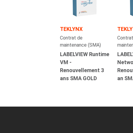
TEKLYNX
TEKL
Contrat de
Contrat
maintenance (SMA)
mainte
LABELVIEW Runtime
LABEL
VM -
Networ
Renouvellement 3
Renou
ans SMA GOLD
an SM