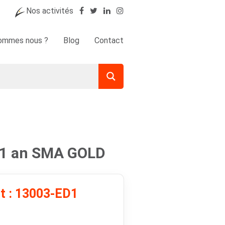
Nos activités
sommes nous ?
Blog
Contact
 1 an SMA GOLD
it : 13003-ED1