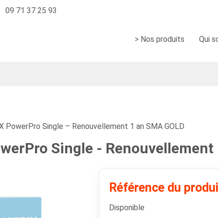
09 71 37 25 93
> Nos produits
Qui 
 PowerPro Single – Renouvellement 1 an SMA GOLD
erPro Single - Renouvellement
Référence du produ
Disponible