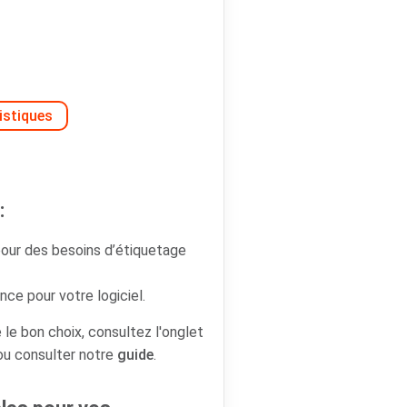
istiques
:
our des besoins d’étiquetage
ce pour votre logiciel.
 le bon choix, consultez l'onglet
 ou consulter notre
guide
.