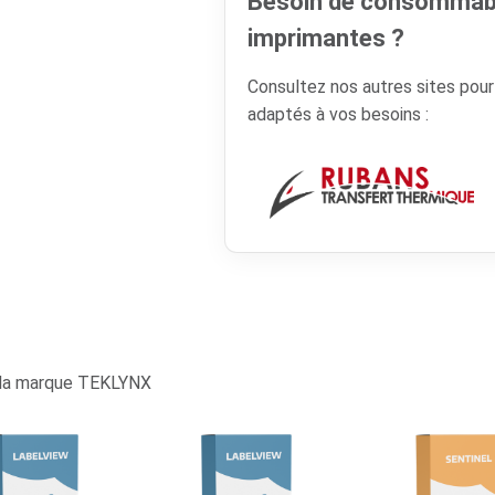
Besoin de consommabl
imprimantes ?
Consultez nos autres sites pou
adaptés à vos besoins :
 la marque TEKLYNX