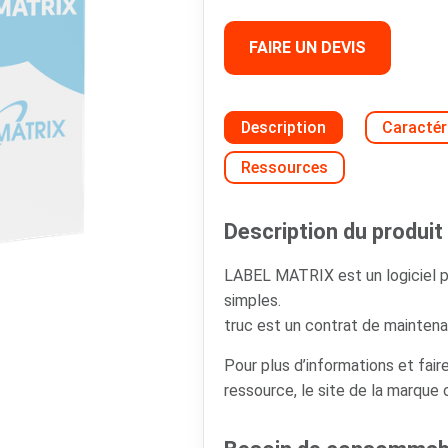
FAIRE UN DEVIS
Description
Caractér
Ressources
Description du produit 
LABEL MATRIX est un logiciel p
simples.
truc est un contrat de maintenan
Pour plus d’informations et faire
ressource, le site de la marque