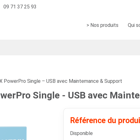
09 71 37 25 93
> Nos produits
Qui 
 PowerPro Single – USB avec Maintemance & Support
erPro Single - USB avec Maint
Référence du produ
Disponible