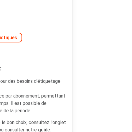
istiques
:
our des besoins d’étiquetage
ence par abonnement, permettant
emps. Il est possible de
e de la période.
 le bon choix, consultez l'onglet
 ou consulter notre
guide
.