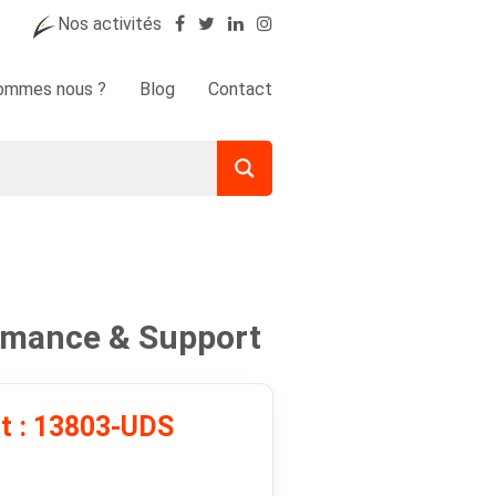
Nos activités
sommes nous ?
Blog
Contact
emance & Support
it : 13803-UDS