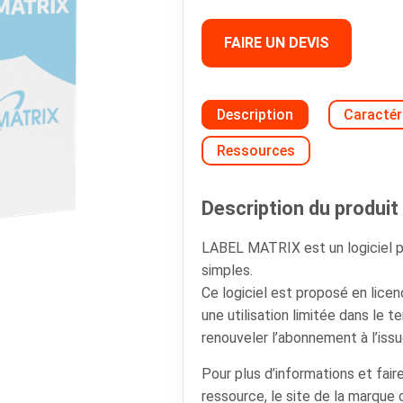
FAIRE UN DEVIS
Description
Caractér
Ressources
Description du produit 
LABEL MATRIX est un logiciel p
simples.
Ce logiciel est proposé en lic
une utilisation limitée dans le t
renouveler l’abonnement à l’issu
Pour plus d’informations et faire
ressource, le site de la marque