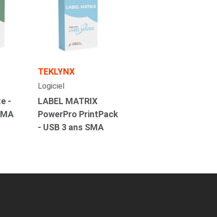
TEKLYNX
Logiciel
e -
LABEL MATRIX
 SMA
PowerPro PrintPack
- USB 3 ans SMA