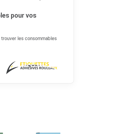
es pour vos
r trouver les consommables