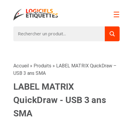
☰
Accueil
»
Produits
»
LABEL MATRIX QuickDraw –
USB 3 ans SMA
LABEL MATRIX
QuickDraw - USB 3 ans
SMA