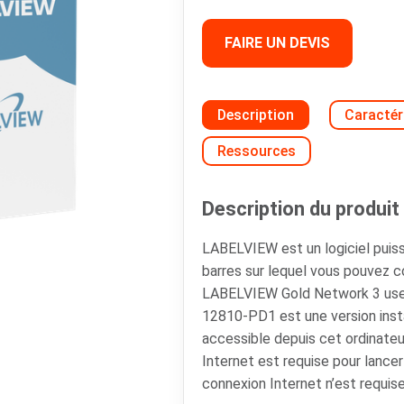
FAIRE UN DEVIS
Description
Caractér
Ressources
Description du produit 
LABELVIEW est un logiciel puis
barres sur lequel vous pouvez 
LABELVIEW Gold Network 3 use
12810-PD1 est une version instal
accessible depuis cet ordinate
Internet est requise pour lancer
connexion Internet n’est requise p