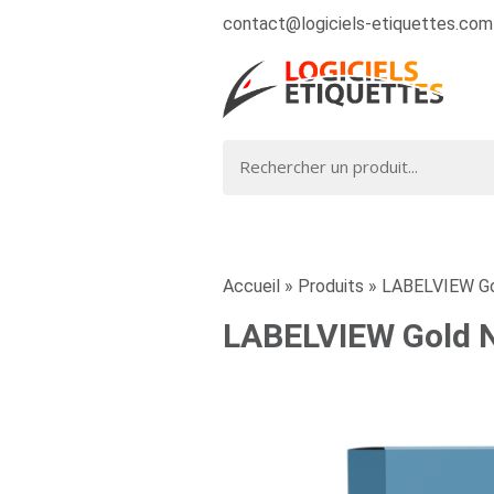
contact@logiciels-etiquettes.com
Accueil
»
Produits
»
LABELVIEW Go
LABELVIEW Gold N