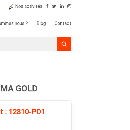
Nos activités
sommes nous ?
Blog
Contact
 SMA GOLD
it : 12810-PD1