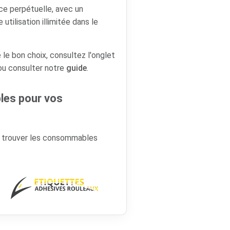
nce perpétuelle, avec un
tilisation illimitée dans le
 le bon choix, consultez l'onglet
 ou consulter notre
guide
.
es pour vos
r trouver les consommables