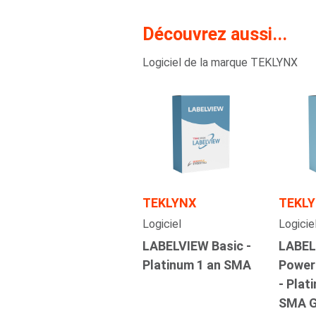
Découvrez aussi...
Logiciel de la marque TEKLYNX
TEKLYNX
TEKL
Logiciel
Logicie
LABELVIEW Basic -
LABEL
Platinum 1 an SMA
Power
- Plat
SMA 