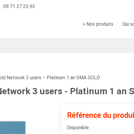
09 71 37 25 93
> Nos produits
Qui 
ld Network 3 users – Platinum 1 an SMA GOLD
etwork 3 users - Platinum 1 an
Référence du produ
Disponible