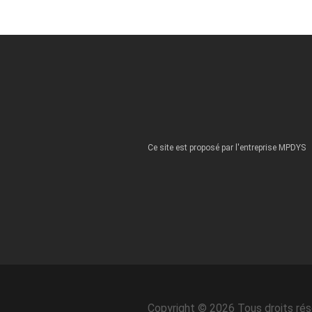
Ce site est proposé par l'entreprise MPDYS
Copyright © 2026 Tous droits ré