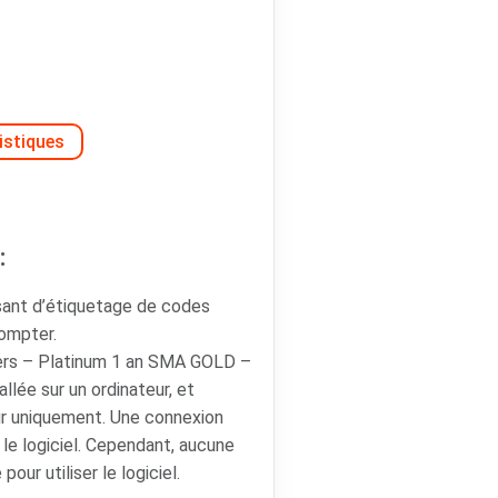
istiques
:
sant d’étiquetage de codes
compter.
rs – Platinum 1 an SMA GOLD –
lée sur un ordinateur, et
ur uniquement. Une connexion
 le logiciel. Cependant, aucune
our utiliser le logiciel.