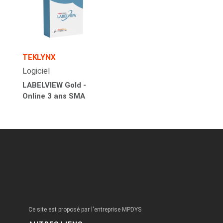
TEKLYNX
Logiciel
LABELVIEW Gold -
Online 3 ans SMA
Ce site est proposé par l'entreprise MPDYS