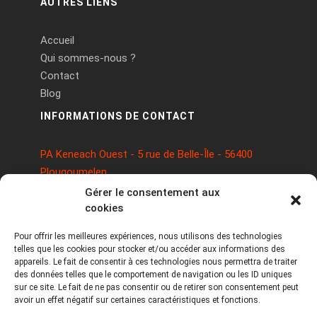
AUTRES LIENS
Accueil
Qui sommes-nous ?
Contact
Blog
INFORMATIONS DE CONTACT
PA Keneach Ouest - 5 rue de Belle-Île - 56400
Plougoumelen
contact@logiciels-etiquettes.com
Gérer le consentement aux
09 71 37 25 93
cookies
Pour offrir les meilleures expériences, nous utilisons des technologies
telles que les cookies pour stocker et/ou accéder aux informations des
appareils. Le fait de consentir à ces technologies nous permettra de traiter
des données telles que le comportement de navigation ou les ID uniques
sur ce site. Le fait de ne pas consentir ou de retirer son consentement peut
avoir un effet négatif sur certaines caractéristiques et fonctions.