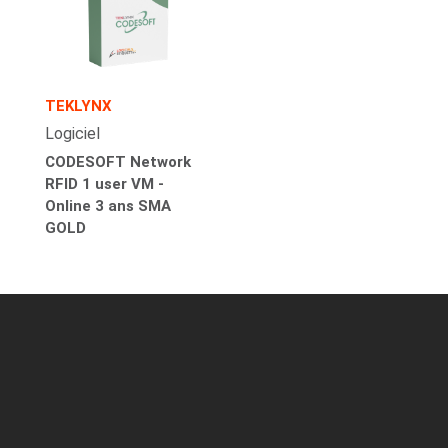
TEKLYNX
Logiciel
CODESOFT Network
RFID 1 user VM -
Online 3 ans SMA
GOLD