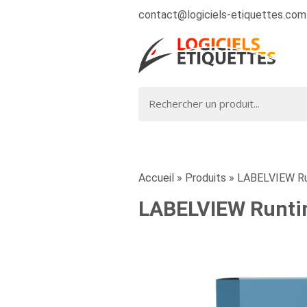
contact@logiciels-etiquettes.com
Accueil
»
Produits
»
LABELVIEW Ru
LABELVIEW Runti