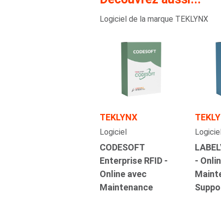
Logiciel de la marque TEKLYNX
TEKLYNX
TEKL
Logiciel
Logicie
CODESOFT
LABEL
Enterprise RFID -
- Onli
Online avec
Maint
Maintenance
Suppo