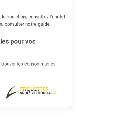
 le bon choix, consultez l'onglet
 ou consulter notre
guide
.
es pour vos
r trouver les consommables