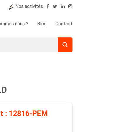
Nos activités
sommes nous ?
Blog
Contact
LD
it : 12816-PEM