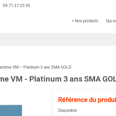
09 71 37 25 93
> Nos produits
Qui 
ntime VM – Platinum 3 ans SMA GOLD
me VM - Platinum 3 ans SMA GO
Référence du produ
Disponible