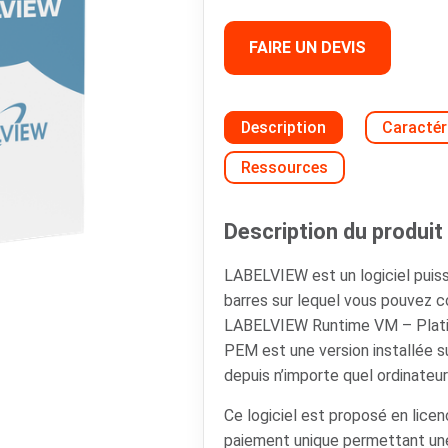
FAIRE UN DEVIS
Description
Caractér
Ressources
Description du produit 
LABELVIEW est un logiciel puis
barres sur lequel vous pouvez 
LABELVIEW Runtime VM – Plat
PEM est une version installée su
depuis n’importe quel ordinateu
Ce logiciel est proposé en lice
paiement unique permettant une u