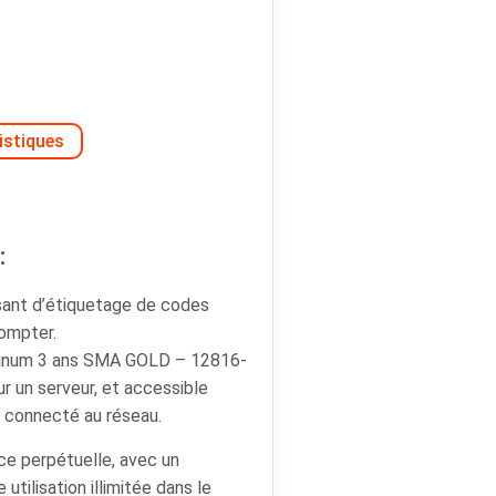
istiques
:
sant d’étiquetage de codes
compter.
inum 3 ans SMA GOLD – 12816-
r un serveur, et accessible
r connecté au réseau.
nce perpétuelle, avec un
tilisation illimitée dans le