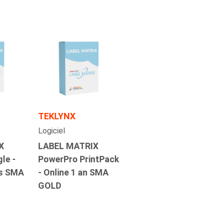
TEKLYNX
Logiciel
X
LABEL MATRIX
le -
PowerPro PrintPack
ns SMA
- Online 1 an SMA
GOLD