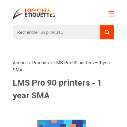
☰
Accueil
»
Produits
»
LMS Pro 90 printers – 1 year
SMA
LMS Pro 90 printers - 1
year SMA