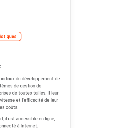
istiques
:
mondiaux du développement de
ystèmes de gestion de
ises de toutes tailles. Il leur
vitesse et l’efficacité de leur
les coûts.
d, il est accessible en ligne,
onnecté à Internet.