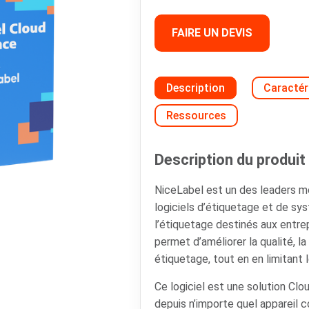
FAIRE UN DEVIS
Description
Caractér
Ressources
Description du produit 
NiceLabel est un des leaders 
logiciels d’étiquetage et de s
l’étiquetage destinés aux entrepr
permet d’améliorer la qualité, la 
étiquetage, tout en en limitant 
Ce logiciel est une solution Clou
depuis n’importe quel appareil c