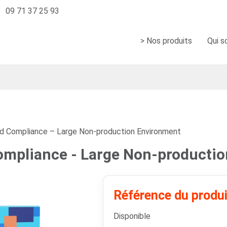
09 71 37 25 93
> Nos produits
Qui 
d Compliance – Large Non-production Environment
ompliance - Large Non-producti
Référence du prod
Disponible