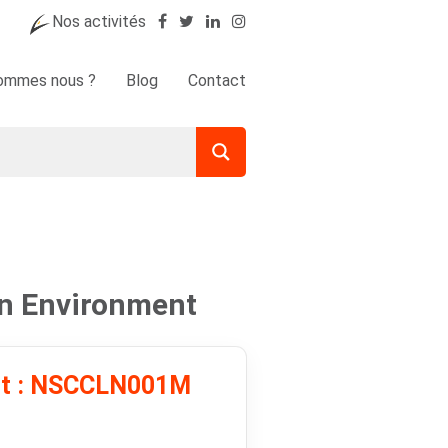
Nos activités
sommes nous ?
Blog
Contact
on Environment
uit : NSCCLN001M