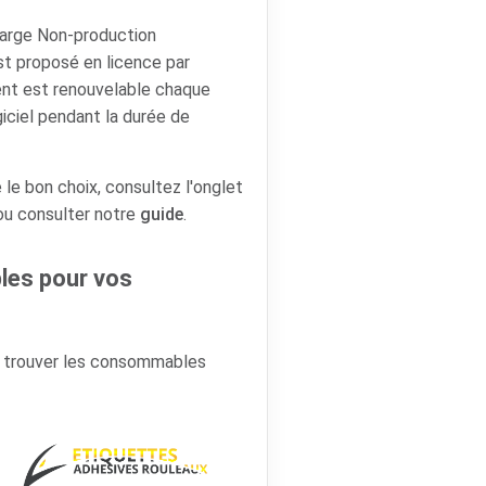
arge Non-production
 proposé en licence par
nt est renouvelable chaque
giciel pendant la durée de
 le bon choix, consultez l'onglet
 ou consulter notre
guide
.
es pour vos
r trouver les consommables