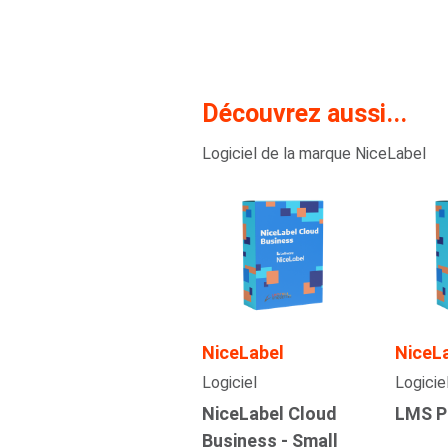
Découvrez aussi...
Logiciel de la marque NiceLabel
NiceLabel
NiceL
Logiciel
Logicie
NiceLabel Cloud
LMS Pr
Business - Small