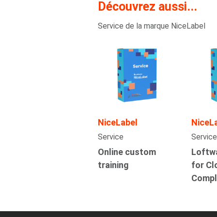
Découvrez aussi...
Service de la marque NiceLabel
NiceLabel
NiceL
Service
Service
Online custom
Loftw
training
for Cl
Compl