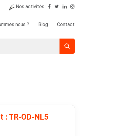
Nos activités
sommes nous ?
Blog
Contact
it : TR-OD-NL5