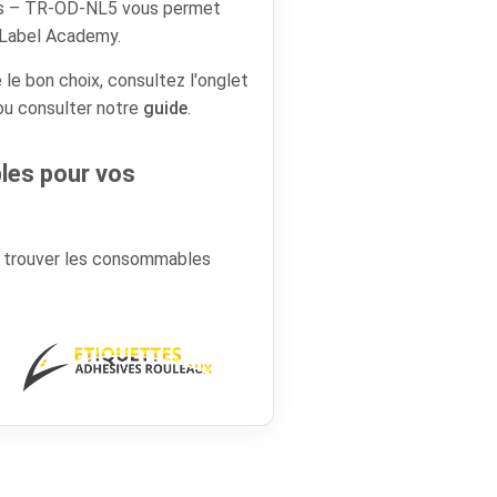
rs – TR-OD-NL5 vous permet
ceLabel Academy.
 le bon choix, consultez l'onglet
 ou consulter notre
guide
.
es pour vos
r trouver les consommables