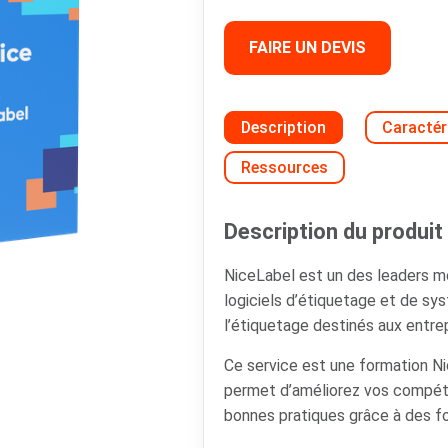
FAIRE UN DEVIS
Description
Caractér
Ressources
Description du produit 
NiceLabel est un des leaders 
logiciels d’étiquetage et de s
l’étiquetage destinés aux entrep
Ce service est une formation N
permet d’améliorez vos compét
bonnes pratiques grâce à des f