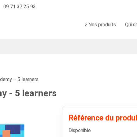
09 71 37 25 93
> Nos produits
Qui 
demy – 5 learners
 - 5 learners
Référence du produ
Disponible