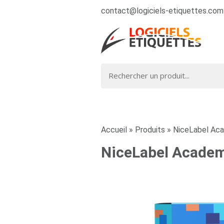
contact@logiciels-etiquettes.com
Accueil
»
Produits
»
NiceLabel Aca
NiceLabel Academy