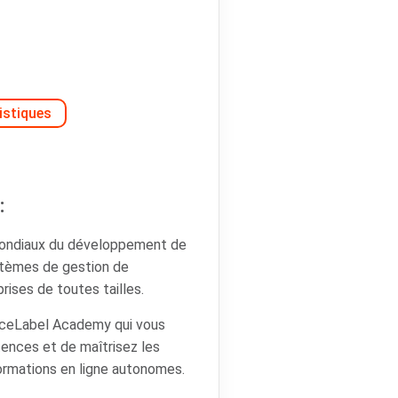
istiques
:
mondiaux du développement de
ystèmes de gestion de
rises de toutes tailles.
iceLabel Academy qui vous
ences et de maîtrisez les
ormations en ligne autonomes.