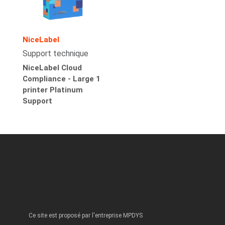
NiceLabel
Support technique
NiceLabel Cloud
Compliance - Large 1
printer Platinum
Support
Ce site est proposé par l'entreprise MPDYS