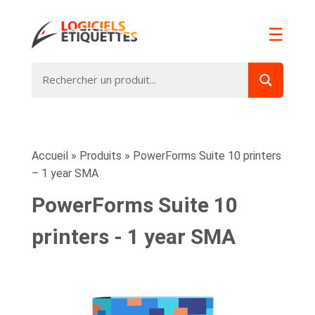
☰
Accueil
»
Produits
»
PowerForms Suite 10 printers
– 1 year SMA
PowerForms Suite 10
printers - 1 year SMA