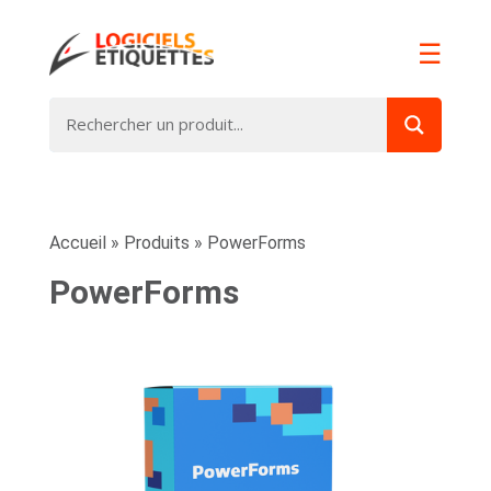
☰
Accueil
»
Produits
»
PowerForms
PowerForms