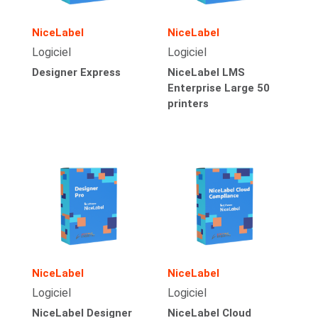
NiceLabel
NiceLabel
Logiciel
Logiciel
Designer Express
NiceLabel LMS
Enterprise Large 50
printers
NiceLabel
NiceLabel
Logiciel
Logiciel
NiceLabel Designer
NiceLabel Cloud