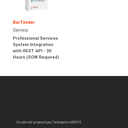
BarTender
Service
Professional Services
System Integration
with REST API - 30
Hours (SOW Required)
Ce site est proposé par l'entreprise MPDYS