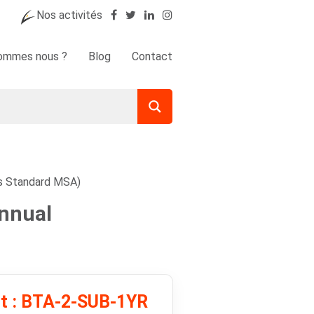
Nos activités
sommes nous ?
Blog
Contact
es Standard MSA)
Annual
it : BTA-2-SUB-1YR