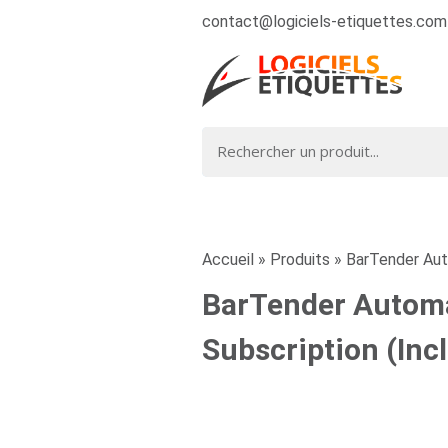
contact@logiciels-etiquettes.com
Accueil
»
Produits
»
BarTender Auto
BarTender Automat
Subscription (In