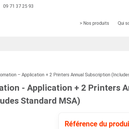
09 71 37 25 93
> Nos produits
Qui 
mation – Application + 2 Printers Annual Subscription (Includ
ion - Application + 2 Printers 
cludes Standard MSA)
Référence du produ