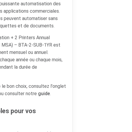
puissante automatisation des
es applications commerciales.
les peuvent automatiser sans
étiquettes et de documents.
tion + 2 Printers Annual
rd MSA) – BTA-2-SUB-1YR est
ent mensuel ou annuel.
 chaque année ou chaque mois,
pendant la durée de
 le bon choix, consultez l'onglet
 ou consulter notre
guide
.
es pour vos