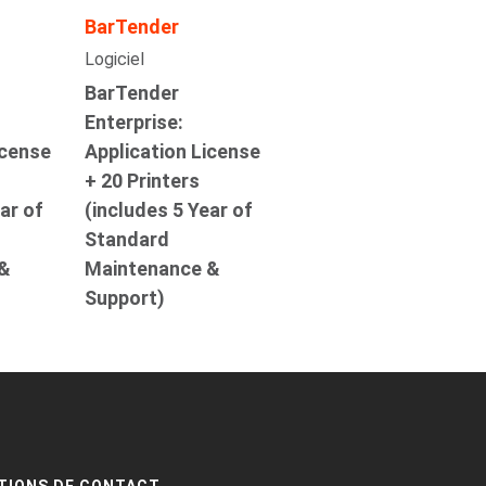
BarTender
Logiciel
BarTender
Enterprise:
icense
Application License
+ 20 Printers
ar of
(includes 5 Year of
Standard
 &
Maintenance &
Support)