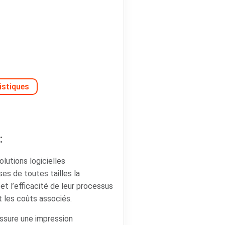
istiques
:
lutions logicielles
ses de toutes tailles la
é et l’efficacité de leur processus
t les coûts associés.
ssure une impression