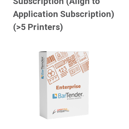
Subscription (Align to
Application Subscription)
(>5 Printers)