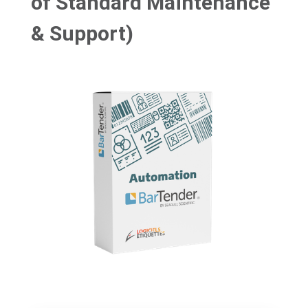
of Standard Maintenance
& Support)