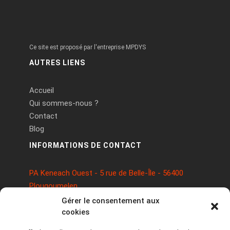
Ce site est proposé par l'entreprise MPDYS
AUTRES LIENS
Accueil
Qui sommes-nous ?
Contact
Blog
INFORMATIONS DE CONTACT
PA Keneach Ouest - 5 rue de Belle-Île - 56400
Plougoumelen
contact@logiciels-etiquettes.com
Gérer le consentement aux
09 71 37 25 93
cookies