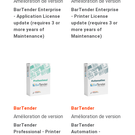
Amélioration de version
Amélioration de version
BarTender Enterprise
BarTender Enterprise
- Application License
- Printer License
update (requires 3 or
update (requires 3 or
more years of
more years of
Maintenance)
Maintenance)
BarTender
BarTender
Amélioration de version
Amélioration de version
BarTender
BarTender
Professional - Printer
Automation -