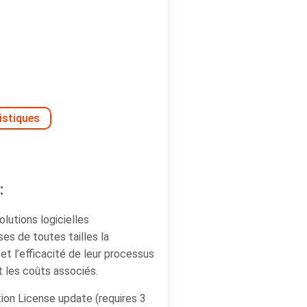
istiques
:
lutions logicielles
ses de toutes tailles la
é et l’efficacité de leur processus
t les coûts associés.
ion License update (requires 3