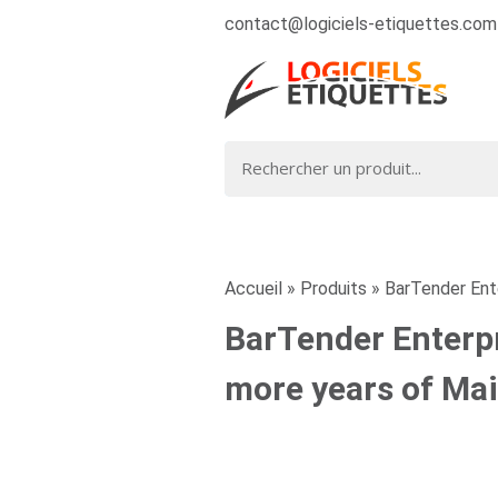
contact@logiciels-etiquettes.com
Accueil
»
Produits
»
BarTender Ente
BarTender Enterpr
more years of Ma