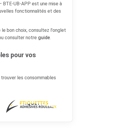
 – BTE-UB-APP est une mise à
ouvelles fonctionnalités et des
 le bon choix, consultez l'onglet
 ou consulter notre
guide
.
es pour vos
r trouver les consommables