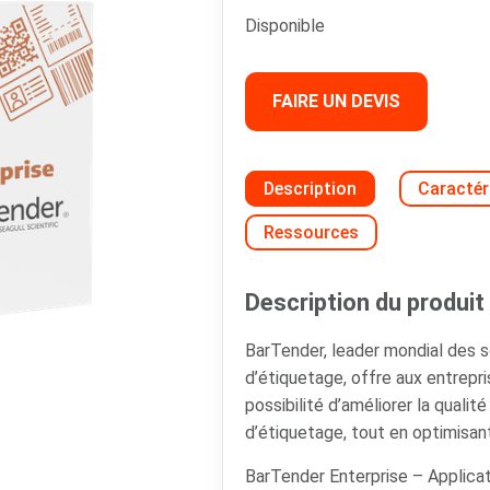
Disponible
FAIRE UN DEVIS
Description
Caractér
Ressources
Description du produit 
BarTender, leader mondial des so
d’étiquetage, offre aux entrepri
possibilité d’améliorer la qualit
d’étiquetage, tout en optimisan
BarTender Enterprise – Applicat