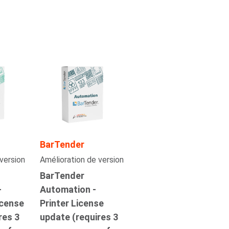
BarTender
version
Amélioration de version
BarTender
-
Automation -
icense
Printer License
res 3
update (requires 3