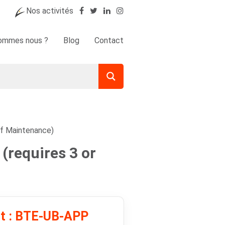
Nos activités
sommes nous ?
Blog
Contact
of Maintenance)
(requires 3 or
it : BTE-UB-APP