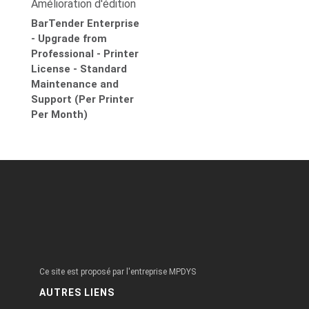
Amélioration d'édition
BarTender Enterprise
- Upgrade from
Professional - Printer
License - Standard
Maintenance and
Support (Per Printer
Per Month)
Ce site est proposé par l'entreprise MPDYS
AUTRES LIENS