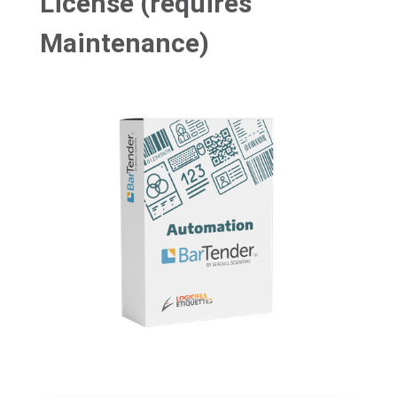
License (requires
Maintenance)