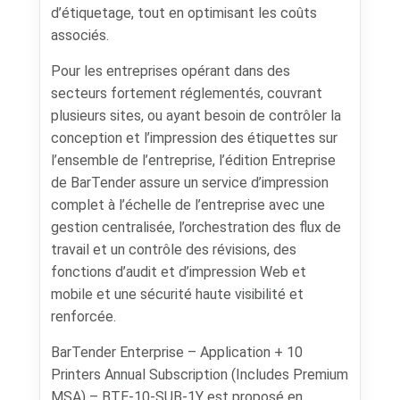
d’étiquetage, tout en optimisant les coûts
associés.
Pour les entreprises opérant dans des
secteurs fortement réglementés, couvrant
plusieurs sites, ou ayant besoin de contrôler la
conception et l’impression des étiquettes sur
l’ensemble de l’entreprise, l’édition Entreprise
de BarTender assure un service d’impression
complet à l’échelle de l’entreprise avec une
gestion centralisée, l’orchestration des flux de
travail et un contrôle des révisions, des
fonctions d’audit et d’impression Web et
mobile et une sécurité haute visibilité et
renforcée.
BarTender Enterprise – Application + 10
Printers Annual Subscription (Includes Premium
MSA) – BTE-10-SUB-1Y est proposé en