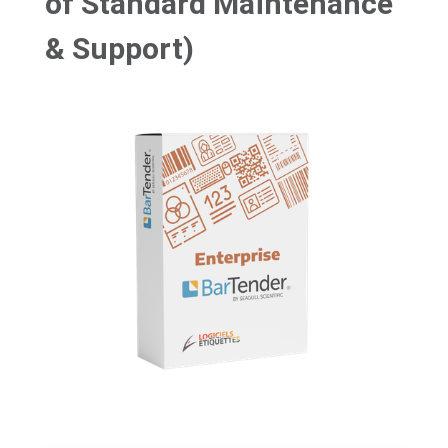
of Standard Maintenance
& Support)