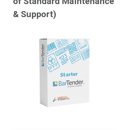
of Standard Maintenance
& Support)