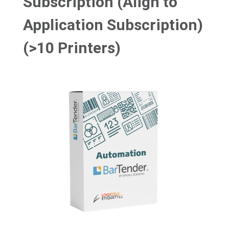
Subscription (Align to
Application Subscription)
(>10 Printers)