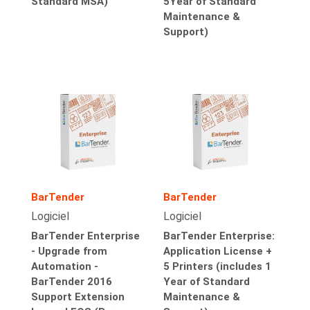
Standard MSA)
5Year of Standard
Maintenance &
Support)
BarTender
BarTender
Logiciel
Logiciel
BarTender Enterprise
BarTender Enterprise:
- Upgrade from
Application License +
Automation -
5 Printers (includes 1
BarTender 2016
Year of Standard
Support Extension
Maintenance &