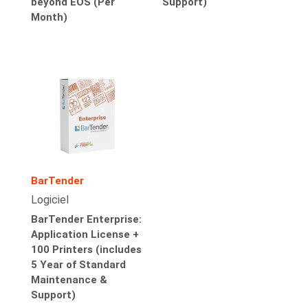
beyond EOS (Per
Support)
Month)
BarTender
Logiciel
BarTender Enterprise:
Application License +
100 Printers (includes
5 Year of Standard
Maintenance &
Support)